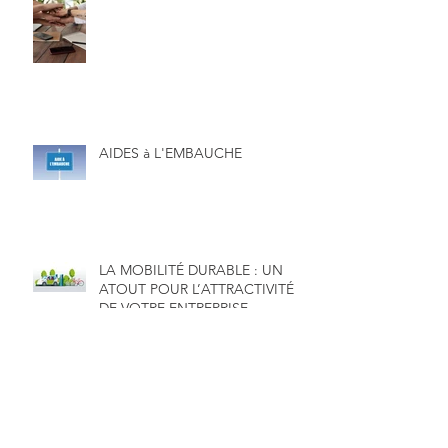
AIDES à L'EMBAUCHE
LA MOBILITÉ DURABLE : UN
ATOUT POUR L’ATTRACTIVITÉ
DE VOTRE ENTREPRISE
Info août 2021 : Prime PEPA,
gestion de la crise sanitaire...