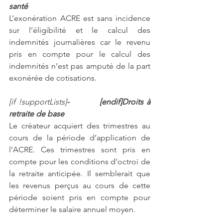
santé
L’exonération ACRE est sans incidence 
sur l’éligibilité et le calcul des 
indemnités journalières car le revenu 
pris en compte pour le calcul des 
indemnités n’est pas amputé de la part 
exonérée de cotisations.
[if !supportLists]
-          [endif]Droits à 
retraite de base
Le créateur acquiert des trimestres au 
cours de la période d’application de 
l’ACRE. Ces trimestres sont pris en 
compte pour les conditions d’octroi de 
la retraite anticipée. Il semblerait que 
les revenus perçus au cours de cette 
période soient pris en compte pour 
déterminer le salaire annuel moyen.