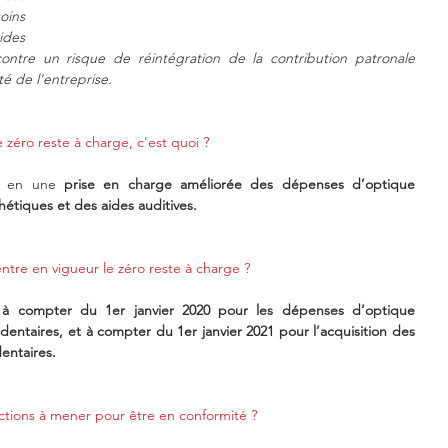
ins 
des 
contre un risque de réintégration de la contribution patronale 
é de l'entreprise.
 zéro reste à charge, c'est quoi ?
e en une 
prise en charge améliorée des dépenses d’optique 
hétiques et des aides auditives.
tre en vigueur le zéro reste à charge ?
 à compter du 1er janvier 2020 pour les dépenses d’optique 
 dentaires, et à compter du 1er janvier 2021 pour l’acquisition des 
dentaires.
ctions à mener pour être en conformité ?