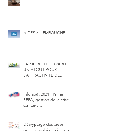
AIDES à L'EMBAUCHE
LA MOBILITÉ DURABLE :
UN ATOUT POUR
L’ATTRACTIVITÉ DE
VOTRE ENTREPRISE
Info août 2021 : Prime
PEPA, gestion de la crise
sanitaire...
Décryptage des aides
pour l'emploi des jeunes