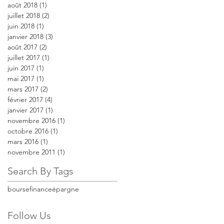
août 2018
(1)
1 post
juillet 2018
(2)
2 posts
juin 2018
(1)
1 post
janvier 2018
(3)
3 posts
août 2017
(2)
2 posts
juillet 2017
(1)
1 post
juin 2017
(1)
1 post
mai 2017
(1)
1 post
mars 2017
(2)
2 posts
février 2017
(4)
4 posts
janvier 2017
(1)
1 post
novembre 2016
(1)
1 post
octobre 2016
(1)
1 post
mars 2016
(1)
1 post
novembre 2011
(1)
1 post
Search By Tags
bourse
finance
épargne
Follow Us