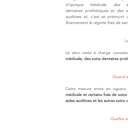
d’optique médicale, des so
dentaires prothétiques et des ai
auditives et, c'est se prémunir 
financement le régime frais de sant
Le
Le zéro reste à charge consist
médicale, des soins dentaires prot
Quand en
Cette mesure entre en vigueur
médicale et certains frais de soins
aides auditives et les autres soins 
Quelles a