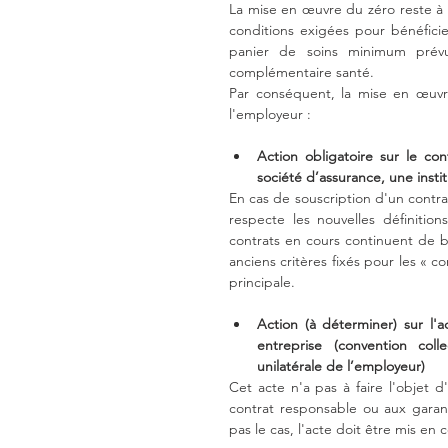
La mise en œuvre du zéro reste à c
conditions exigées pour bénéficier
panier de soins minimum prévu
complémentaire santé.
Par conséquent, la mise en œuvr
l'employeur :
Action obligatoire sur le cont
société d’assurance, une inst
En cas de souscription d'un contrat
respecte les nouvelles définitio
contrats en cours continuent de bén
anciens critères fixés pour les « c
principale.
Action (à déterminer) sur l'
entreprise (convention coll
unilatérale de l’employeur)
Cet acte n'a pas à faire l'objet d
contrat responsable ou aux garanti
pas le cas, l'acte doit être mis en 