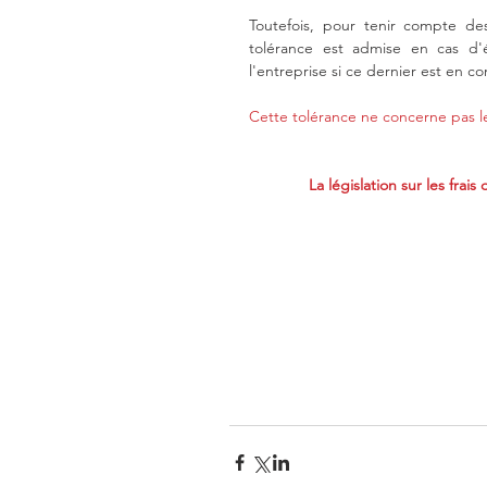
Toutefois, pour tenir compte des
tolérance est admise en cas d'éca
l'entreprise si ce dernier est en co
Cette tolérance ne concerne pas les
La législation sur les fra