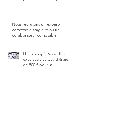
Nous recrutons un expert-
comptable stagiaire ou un
collaborateur comptable
Heures sup', Nouvelles
exos sociales Covid & aide
de 500 € pour la
numérisation des TPE