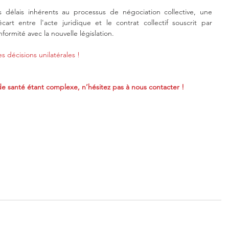
 délais inhérents au processus de négociation collective, une 
rt entre l'acte juridique et le contrat collectif souscrit par 
nformité avec la nouvelle législation.
 décisions unilatérales ! 
is de santé étant complexe, n’hésitez pas à nous contacter !