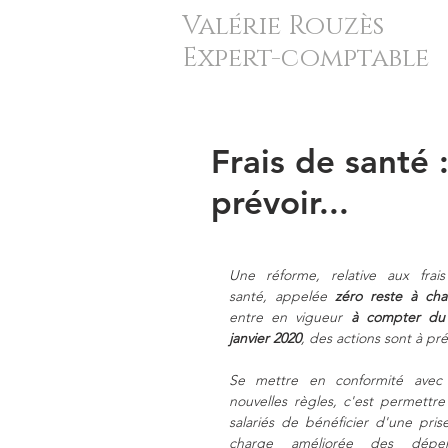
Valérie Rouzès
Expert-comptable
Frais de santé
prévoir...
Une réforme, relative aux frais
santé, appelée 
zéro reste à cha
entre en vigueur 
à compter du 
janvier 2020
, des actions sont à pré
Se mettre en conformité avec 
nouvelles règles, c'est permettre 
salariés de bénéficier d'une prise
charge améliorée des dépen