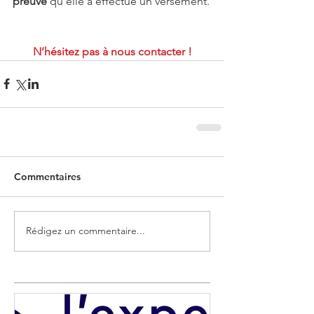
preuve
 qu’elle a effectué un versement.
N’hésitez pas à nous contacter !
Commentaires
Rédigez un commentaire...