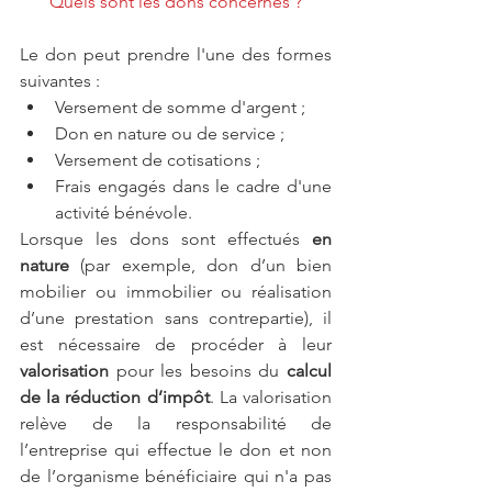
Quels sont les dons concernés ?
Le don peut prendre l'une des formes 
suivantes : 
Versement de somme d'argent ;  
Don en nature ou de service ;  
Versement de cotisations ;  
Frais engagés dans le cadre d'une 
activité bénévole. 
Lorsque les dons sont effectués
 en 
nature 
(par exemple, don d’un bien 
mobilier ou immobilier ou réalisation 
d’une prestation sans contrepartie), il 
est nécessaire de procéder à leur 
valorisation 
pour les besoins du 
calcul 
de la réduction d’impôt
. La valorisation 
relève de la responsabilité de 
l’entreprise qui effectue le don et non 
de l’organisme bénéficiaire qui n'a pas 