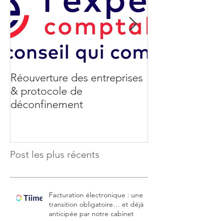
Réouverture des entreprises
Coronavirus : 
& protocole de
de soutien aux 
déconfinement
Post les plus récents
Facturation électronique : une
transition obligatoire… et déjà
anticipée par notre cabinet