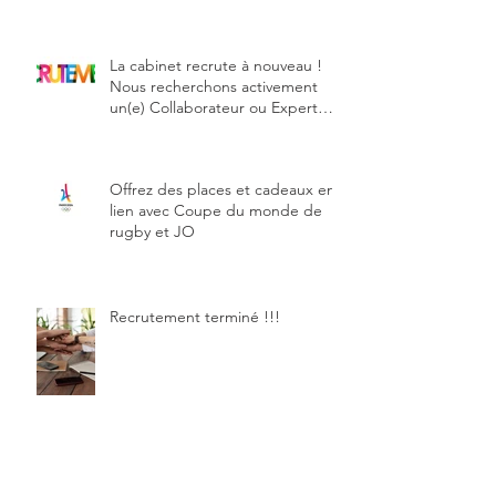
La cabinet recrute à nouveau !
Nous recherchons activement
un(e) Collaborateur ou Expert
comptable stagiaire
Offrez des places et cadeaux en
lien avec Coupe du monde de
rugby et JO
Recrutement terminé !!!
AIDES à L'EMBAUCHE