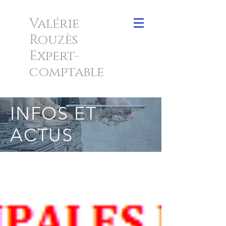
Valérie
Rouzès
Expert-
comptable
INFOS ET
ACTUS