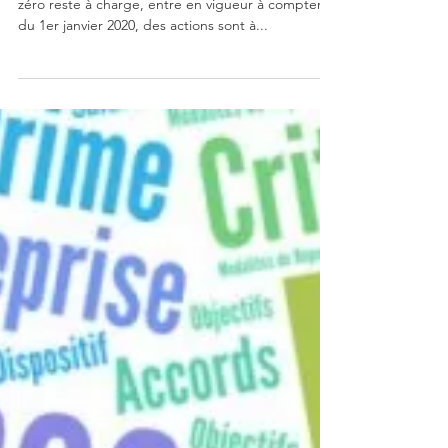
Frais de santé : des
changements à
prévoir...
Une réforme, relative aux frais de santé, appelée
zéro reste à charge, entre en vigueur à compter
du 1er janvier 2020, des actions sont à...