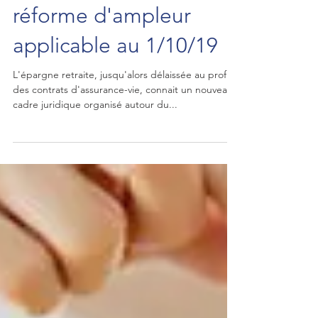
Epargne retraite : une
réforme d'ampleur
applicable au 1/10/19
L'épargne retraite, jusqu'alors délaissée au profit
des contrats d'assurance-vie, connait un nouveau
cadre juridique organisé autour du...