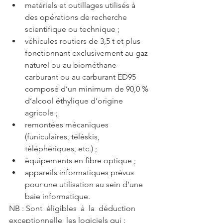
matériels et outillages utilisés à 
des opérations de recherche 
scientifique ou technique ;  
véhicules routiers de 3,5 t et plus 
fonctionnant exclusivement au gaz 
naturel ou au biométhane 
carburant ou au carburant ED95 
composé d’un minimum de 90,0 % 
d’alcool éthylique d’origine 
agricole ;  
remontées mécaniques 
(funiculaires, téléskis, 
téléphériques, etc.) ;  
équipements en fibre optique ;  
appareils informatiques prévus 
pour une utilisation au sein d’une 
baie informatique. 
NB : Sont  éligibles  à  la  déduction  
exceptionnelle  les logiciels qui : 