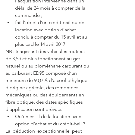
l’acquisition intervienne dans un 
délai de 24 mois à compter de la 
commande ;  
fait l’objet d’un crédit-bail ou de 
location avec option d’achat 
conclu à compter du 15 avril et au 
plus tard le 14 avril 2017. 
NB : S’agissant des véhicules routiers 
de 3,5 t et plus fonctionnant au gaz 
naturel ou au biométhane carburant ou 
au carburant ED95 composé d’un 
minimum de 90,0 % d’alcool éthylique 
d’origine agricole, des remontées 
mécaniques ou des équipements en 
fibre optique, des dates spécifiques 
d’application sont prévues. 
Qu’en est-il de la location avec 
option d’achat et du crédit-bail ? 
La  déduction  exceptionnelle  peut  