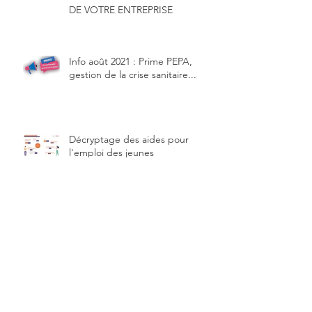
DE VOTRE ENTREPRISE
Info août 2021 : Prime PEPA,
gestion de la crise sanitaire...
Décryptage des aides pour
l'emploi des jeunes
Nous recrutons un expert-comptable
stagiaire ou un collaborateur comptable
Heures sup', Nouvelles exos
sociales Covid & aide de 500 €