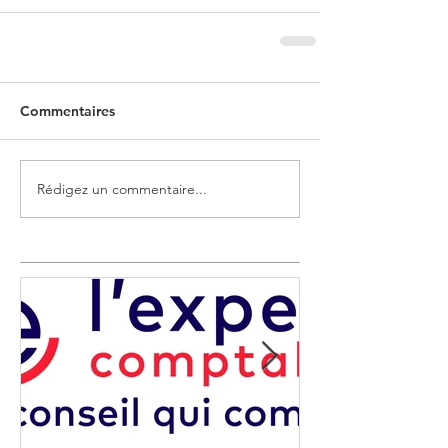
Commentaires
Rédigez un commentaire...